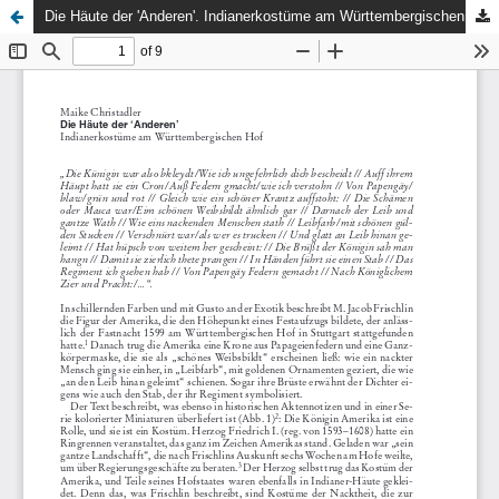
Die Häute der 'Anderen'. Indianerkostüme am Württembergischen Hof