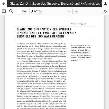
Glanz. Zur Diffraktion des Spiegels. Beyoncé und FKA twigs als 'glänzende' Beispiele des 'Schwarzwerdens'