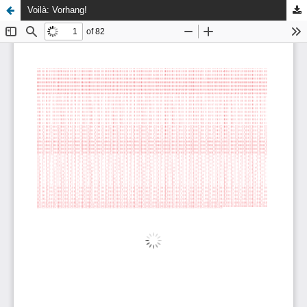
Voilà: Vorhang!