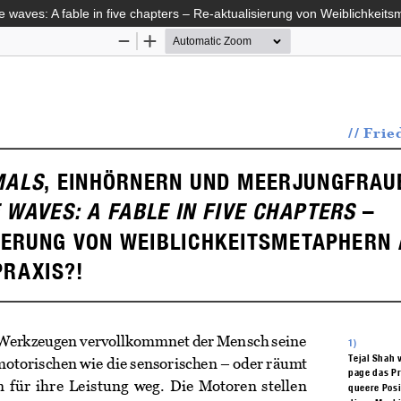
aves: A fable in five chapters – Re-aktualisierung von Weiblichkeits