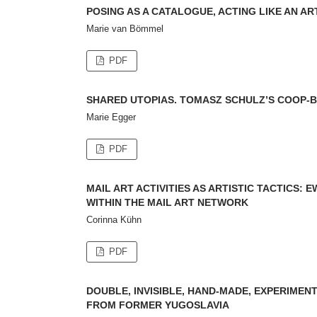
POSING AS A CATALOGUE, ACTING LIKE AN AR
Marie van Bömmel
PDF
SHARED UTOPIAS. TOMASZ SCHULZ’S COOP-BO
Marie Egger
PDF
MAIL ART ACTIVITIES AS ARTISTIC TACTICS
WITHIN THE MAIL ART NETWORK
Corinna Kühn
PDF
DOUBLE, INVISIBLE, HAND-MADE, EXPERIME
FROM FORMER YUGOSLAVIA