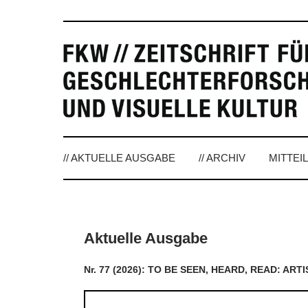
// AKTUELLE AUSGABE
// ARCHIV
MITTEI
Aktuelle Ausgabe
Nr. 77 (2026): TO BE SEEN, HEARD, READ: AR