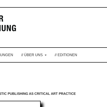
LUNGEN
// ÜBER UNS
// EDITIONEN
TISTIC PUBLISHING AS CRITICAL ART PRACTICE