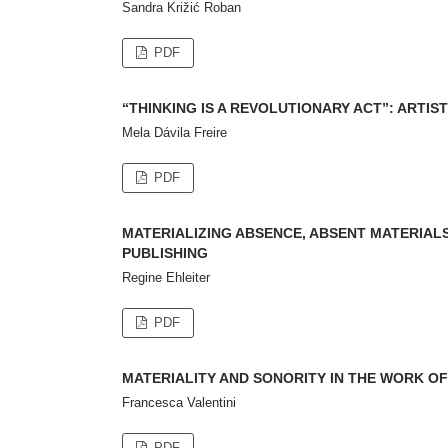
Sandra Križić Roban
PDF
“THINKING IS A REVOLUTIONARY ACT”: ARTIS
Mela Dávila Freire
PDF
MATERIALIZING ABSENCE, ABSENT MATERIALS
PUBLISHING
Regine Ehleiter
PDF
MATERIALITY AND SONORITY IN THE WORK OF G
Francesca Valentini
PDF