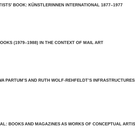
TISTS’ BOOK: KÜNSTLERINNEN INTERNATIONAL 1877–1977
OKS (1979–1988) IN THE CONTEXT OF MAIL ART
: EWA PARTUM’S AND RUTH WOLF-REHFELDT’S INFRASTRUCTURES
NTAL: BOOKS AND MAGAZINES AS WORKS OF CONCEPTUAL ARTI