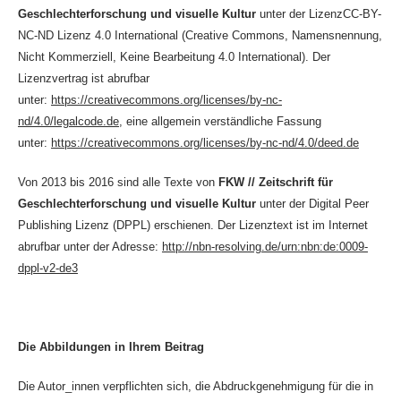
Geschlechterforschung und visuelle Kultur
unter der LizenzCC-BY-
NC-ND Lizenz 4.0 International (Creative Commons, Namensnennung,
Nicht Kommerziell, Keine Bearbeitung 4.0 International). Der
Lizenzvertrag ist abrufbar
unter:
https://creativecommons.org/licenses/by-nc-
nd/4.0/legalcode.de
, eine allgemein verständliche Fassung
unter:
https://creativecommons.org/licenses/by-nc-nd/4.0/deed.de
Von 2013 bis 2016 sind alle Texte von
FKW // Zeitschrift für
Geschlechterforschung und visuelle Kultur
unter der Digital Peer
Publishing Lizenz (DPPL) erschienen. Der Lizenztext ist im Internet
abrufbar unter der Adresse:
http://nbn-resolving.de/urn:nbn:de:0009-
dppl-v2-de3
Die Abbildungen in Ihrem Beitrag
Die Autor_innen verpflichten sich, die Abdruckgenehmigung für die in