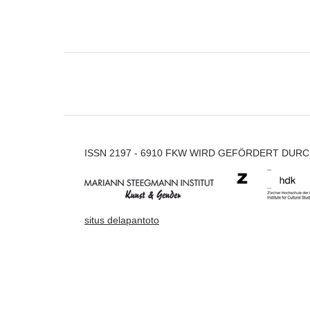
ISSN 2197 - 6910 FKW WIRD GEFÖRDERT DUR
situs delapantoto