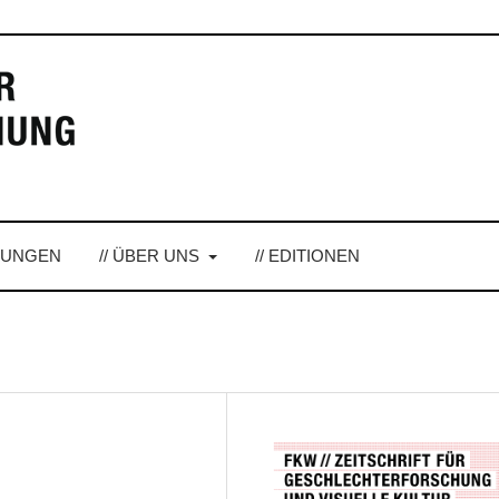
LUNGEN
// ÜBER UNS
// EDITIONEN