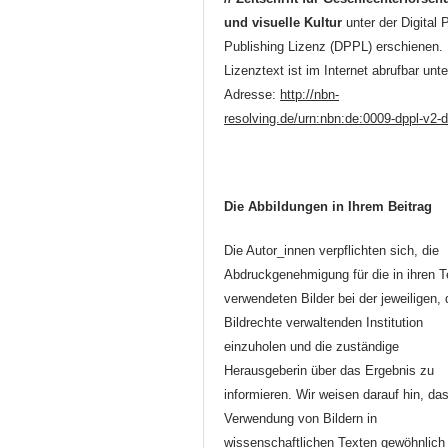
und visuelle Kultur
unter der Digital 
Publishing Lizenz (DPPL) erschienen.
Lizenztext ist im Internet abrufbar unte
Adresse:
http://nbn-
resolving.de/urn:nbn:de:0009-dppl-v2-
Die Abbildungen in Ihrem Beitrag
Die Autor_innen verpflichten sich, die
Abdruckgenehmigung für die in ihren T
verwendeten Bilder bei der jeweiligen, 
Bildrechte verwaltenden Institution
einzuholen und die zuständige
Herausgeberin über das Ergebnis zu
informieren. Wir weisen darauf hin, da
Verwendung von Bildern in
wissenschaftlichen Texten gewöhnlich 