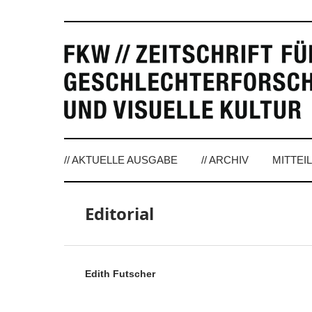
// AKTUELLE AUSGABE
// ARCHIV
MITTEI
Editorial
Edith Futscher