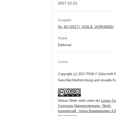
2017-12-21
Ausgabe
Nr. 63 (2017): VOILÀ: VORHANG!
Rubrik
Editorial
Lizenz
Copyright (c) 2017 FKW // Zeitschrift f
Geschlechterforschung und visuelle Ku
Dieses Werk steht unter der
Lizenz Cr
Commons Namensnennung - Nicht-
kommerziell - Keine Bearbeitungen 4.