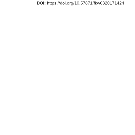
DOI:
https://doi.org/10.57871/fkw6320171424