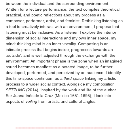
between the individual and the surrounding environment.
Written for a lecture performance, the text compiles theoretical,
practical, and poetic reflections about my process as a
composer, performer, artist, and feminist. Rethinking listening as
a tool to creatively interact with an environment, I propose that
listening must be inclusive. As a listener, I explore the interior
dimension of social interactions and my own inner space, my
mind: thinking mind is an inner vocality. Composing is an
intimate process that begins inside, progresses towards an
,outside’, and is well adjusted through the exchange with the
environment. An important phase is the zone when an imagined
sound becomes manifest as a notated image, to be further
developed, performed, and perceived by an audience. I identify
this time-space continuum as a
third space
linking my artistic
process to a wider social context. Alongside my composition
SETZUNG
(2014), inspired by the work and life of the author
Sor Juana Inés de la Cruz (Mexico 1651-1695), I look into
aspects of
veiling
from artistic and cultural angles.