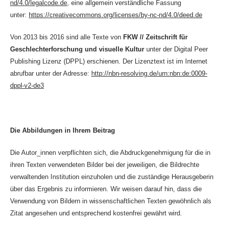
nd/4.0/legalcode.de
, eine allgemein verständliche Fassung
unter:
https://creativecommons.org/licenses/by-nc-nd/4.0/deed.de
Von 2013 bis 2016 sind alle Texte von
FKW // Zeitschrift für
Geschlechterforschung und visuelle Kultur
unter der Digital Peer
Publishing Lizenz (DPPL) erschienen. Der Lizenztext ist im Internet
abrufbar unter der Adresse:
http://nbn-resolving.de/urn:nbn:de:0009-
dppl-v2-de3
Die Abbildungen in Ihrem Beitrag
Die Autor_innen verpflichten sich, die Abdruckgenehmigung für die in
ihren Texten verwendeten Bilder bei der jeweiligen, die Bildrechte
verwaltenden Institution einzuholen und die zuständige Herausgeberin
über das Ergebnis zu informieren. Wir weisen darauf hin, dass die
Verwendung von Bildern in wissenschaftlichen Texten gewöhnlich als
Zitat angesehen und entsprechend kostenfrei gewährt wird.