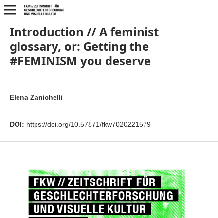
Introduction // A feminist
glossary, or: Getting the
#FEMINISM you deserve
Elena Zanichelli
DOI:
https://doi.org/10.57871/fkw7020221579