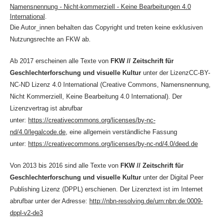
Namensnennung - Nicht-kommerziell - Keine Bearbeitungen 4.0
International
.
Die Autor_innen behalten das Copyright und treten keine exklusiven
Nutzungsrechte an FKW ab.
Ab 2017 erscheinen alle Texte von
FKW // Zeitschrift für
Geschlechterforschung und visuelle Kultur
unter der LizenzCC-BY-
NC-ND Lizenz 4.0 International (Creative Commons, Namensnennung,
Nicht Kommerziell, Keine Bearbeitung 4.0 International). Der
Lizenzvertrag ist abrufbar
unter:
https://creativecommons.org/licenses/by-nc-
nd/4.0/legalcode.de
, eine allgemein verständliche Fassung
unter:
https://creativecommons.org/licenses/by-nc-nd/4.0/deed.de
Von 2013 bis 2016 sind alle Texte von
FKW // Zeitschrift für
Geschlechterforschung und visuelle Kultur
unter der Digital Peer
Publishing Lizenz (DPPL) erschienen. Der Lizenztext ist im Internet
abrufbar unter der Adresse:
http://nbn-resolving.de/urn:nbn:de:0009-
dppl-v2-de3