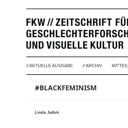
// AKTUELLE AUSGABE
// ARCHIV
MITTEI
#BLACKFEMINISM
Linda Jalloh