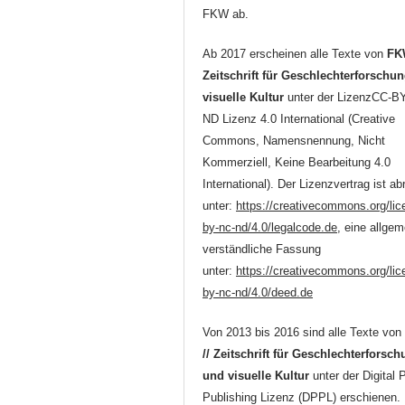
FKW ab.
Ab 2017 erscheinen alle Texte von
FK
Zeitschrift für Geschlechterforschu
visuelle Kultur
unter der LizenzCC-B
ND Lizenz 4.0 International (Creative
Commons, Namensnennung, Nicht
Kommerziell, Keine Bearbeitung 4.0
International). Der Lizenzvertrag ist ab
unter:
https://creativecommons.org/lic
by-nc-nd/4.0/legalcode.de
, eine allgem
verständliche Fassung
unter:
https://creativecommons.org/lic
by-nc-nd/4.0/deed.de
Von 2013 bis 2016 sind alle Texte vo
// Zeitschrift für Geschlechterforsc
und visuelle Kultur
unter der Digital 
Publishing Lizenz (DPPL) erschienen.