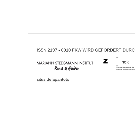
ISSN 2197 - 6910 FKW WIRD GEFÖRDERT DUR
situs delapantoto