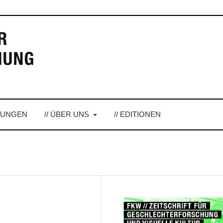
LUNGEN
// ÜBER UNS
// EDITIONEN