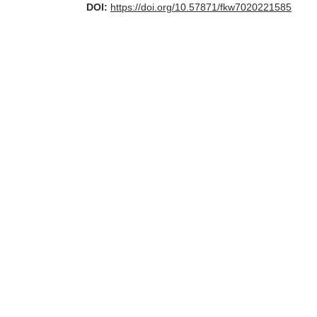
DOI:
https://doi.org/10.57871/fkw7020221585