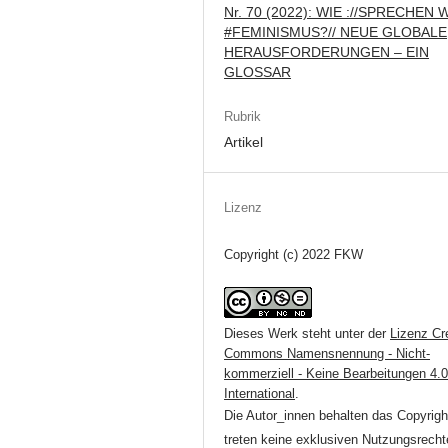
Nr. 70 (2022): WIE ://SPRECHEN 
#FEMINISMUS?// NEUE GLOBALE
HERAUSFORDERUNGEN – EIN
GLOSSAR
Rubrik
Artikel
Lizenz
Copyright (c) 2022 FKW
Dieses Werk steht unter der
Lizenz Cr
Commons Namensnennung - Nicht-
kommerziell - Keine Bearbeitungen 4.
International
.
Die Autor_innen behalten das Copyrigh
treten keine exklusiven Nutzungsrecht