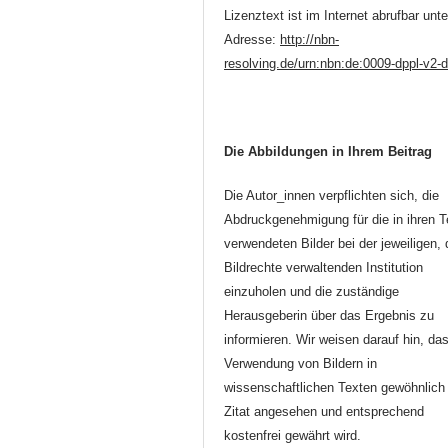
Lizenztext ist im Internet abrufbar unte
Adresse:
http://nbn-
resolving.de/urn:nbn:de:0009-dppl-v2-
Die Abbildungen in Ihrem Beitrag
Die Autor_innen verpflichten sich, die
Abdruckgenehmigung für die in ihren T
verwendeten Bilder bei der jeweiligen, 
Bildrechte verwaltenden Institution
einzuholen und die zuständige
Herausgeberin über das Ergebnis zu
informieren. Wir weisen darauf hin, da
Verwendung von Bildern in
wissenschaftlichen Texten gewöhnlich 
Zitat angesehen und entsprechend
kostenfrei gewährt wird.