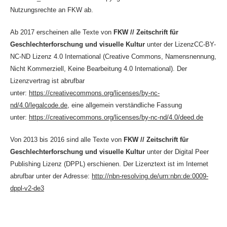
Nutzungsrechte an FKW ab.
Ab 2017 erscheinen alle Texte von
FKW // Zeitschrift für
Geschlechterforschung und visuelle Kultur
unter der LizenzCC-BY-
NC-ND Lizenz 4.0 International (Creative Commons, Namensnennung,
Nicht Kommerziell, Keine Bearbeitung 4.0 International). Der
Lizenzvertrag ist abrufbar
unter:
https://creativecommons.org/licenses/by-nc-
nd/4.0/legalcode.de
, eine allgemein verständliche Fassung
unter:
https://creativecommons.org/licenses/by-nc-nd/4.0/deed.de
Von 2013 bis 2016 sind alle Texte von
FKW // Zeitschrift für
Geschlechterforschung und visuelle Kultur
unter der Digital Peer
Publishing Lizenz (DPPL) erschienen. Der Lizenztext ist im Internet
abrufbar unter der Adresse:
http://nbn-resolving.de/urn:nbn:de:0009-
dppl-v2-de3