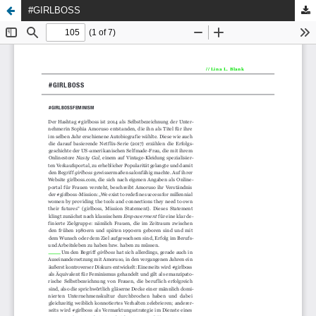
#GIRLBOSS