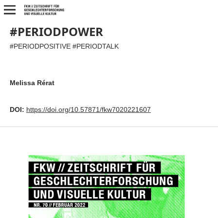
#PERIODPOWER
#PERIODPOSITIVE #PERIODTALK
Melissa Rérat
DOI:
https://doi.org/10.57871/fkw7020221607