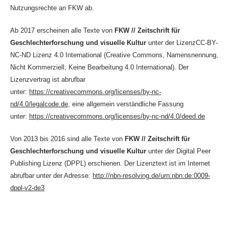
Nutzungsrechte an FKW ab.
Ab 2017 erscheinen alle Texte von
FKW // Zeitschrift für
Geschlechterforschung und visuelle Kultur
unter der LizenzCC-BY-
NC-ND Lizenz 4.0 International (Creative Commons, Namensnennung,
Nicht Kommerziell, Keine Bearbeitung 4.0 International). Der
Lizenzvertrag ist abrufbar
unter:
https://creativecommons.org/licenses/by-nc-
nd/4.0/legalcode.de
, eine allgemein verständliche Fassung
unter:
https://creativecommons.org/licenses/by-nc-nd/4.0/deed.de
Von 2013 bis 2016 sind alle Texte von
FKW // Zeitschrift für
Geschlechterforschung und visuelle Kultur
unter der Digital Peer
Publishing Lizenz (DPPL) erschienen. Der Lizenztext ist im Internet
abrufbar unter der Adresse:
http://nbn-resolving.de/urn:nbn:de:0009-
dppl-v2-de3