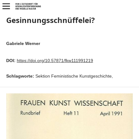
Gesinnungsschnüffelei?
Gabriele Werner
DOI:
https://doi.org/10.57871/fkw111991219
Schlagworte:
Sektion Feministische Kunstgeschichte,