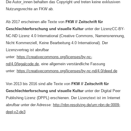
Die Autor_innen behalten das Copyright und treten keine exklusiven
Nutzungsrechte an FKW ab.
Ab 2017 erscheinen alle Texte von
FKW // Zeitschrift für
Geschlechterforschung und visuelle Kultur
unter der LizenzCC-BY-
NC-ND Lizenz 4.0 International (Creative Commons, Namensnennung,
Nicht Kommerziell, Keine Bearbeitung 4.0 International). Der
Lizenzvertrag ist abrufbar
unter:
https://creativecommons.org/licenses/by-nc-
nd/4.0/legalcode.de
, eine allgemein verständliche Fassung
unter:
https://creativecommons.org/licenses/by-nc-nd/4.0/deed.de
Von 2013 bis 2016 sind alle Texte von
FKW // Zeitschrift für
Geschlechterforschung und visuelle Kultur
unter der Digital Peer
Publishing Lizenz (DPPL) erschienen. Der Lizenztext ist im Internet
abrufbar unter der Adresse:
http://nbn-resolving.de/urn:nbn:de:0009-
dppl-v2-de3