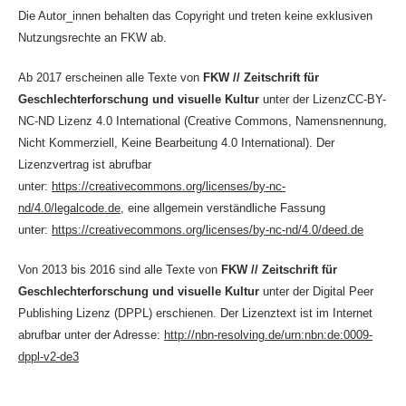
Die Autor_innen behalten das Copyright und treten keine exklusiven
Nutzungsrechte an FKW ab.
Ab 2017 erscheinen alle Texte von
FKW // Zeitschrift für
Geschlechterforschung und visuelle Kultur
unter der LizenzCC-BY-
NC-ND Lizenz 4.0 International (Creative Commons, Namensnennung,
Nicht Kommerziell, Keine Bearbeitung 4.0 International). Der
Lizenzvertrag ist abrufbar
unter:
https://creativecommons.org/licenses/by-nc-
nd/4.0/legalcode.de
, eine allgemein verständliche Fassung
unter:
https://creativecommons.org/licenses/by-nc-nd/4.0/deed.de
Von 2013 bis 2016 sind alle Texte von
FKW // Zeitschrift für
Geschlechterforschung und visuelle Kultur
unter der Digital Peer
Publishing Lizenz (DPPL) erschienen. Der Lizenztext ist im Internet
abrufbar unter der Adresse:
http://nbn-resolving.de/urn:nbn:de:0009-
dppl-v2-de3