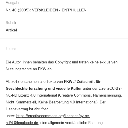
Ausgabe
Nr. 40 (2005): VER/KLEIDEN - ENT/HÜLLEN
Rubrik
Artikel
Lizenz
Die Autor_innen behalten das Copyright und treten keine exklusiven
Nutzungsrechte an FKW ab.
Ab 2017 erscheinen alle Texte von
FKW // Zeitschrift für
Geschlechterforschung und visuelle Kultur
unter der LizenzCC-BY-
NC-ND Lizenz 4.0 International (Creative Commons, Namensnennung,
Nicht Kommerziell, Keine Bearbeitung 4.0 International). Der
Lizenzvertrag ist abrufbar
unter:
https://creativecommons.org/licenses/by-nc-
nd/4.0/legalcode.de
, eine allgemein verständliche Fassung