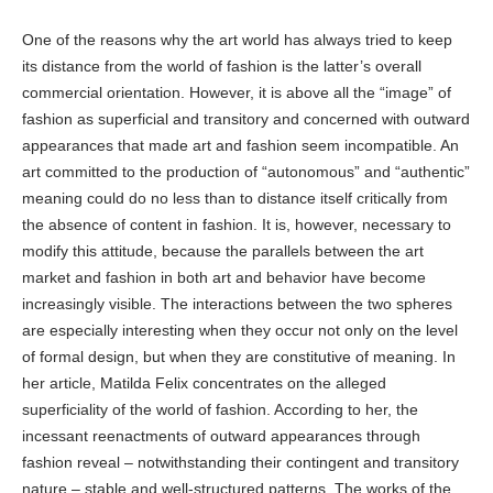
One of the reasons why the art world has always tried to keep
its distance from the world of fashion is the latter’s overall
commercial orientation. However, it is above all the “image” of
fashion as superficial and transitory and concerned with outward
appearances that made art and fashion seem incompatible. An
art committed to the production of “autonomous” and “authentic”
meaning could do no less than to distance itself critically from
the absence of content in fashion. It is, however, necessary to
modify this attitude, because the parallels between the art
market and fashion in both art and behavior have become
increasingly visible. The interactions between the two spheres
are especially interesting when they occur not only on the level
of formal design, but when they are constitutive of meaning. In
her article, Matilda Felix concentrates on the alleged
superficiality of the world of fashion. According to her, the
incessant reenactments of outward appearances through
fashion reveal – notwithstanding their contingent and transitory
nature – stable and well-structured patterns. The works of the