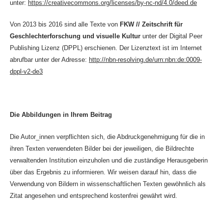
unter:
https://creativecommons.org/licenses/by-nc-nd/4.0/deed.de
Von 2013 bis 2016 sind alle Texte von
FKW // Zeitschrift für
Geschlechterforschung und visuelle Kultur
unter der Digital Peer
Publishing Lizenz (DPPL) erschienen. Der Lizenztext ist im Internet
abrufbar unter der Adresse:
http://nbn-resolving.de/urn:nbn:de:0009-
dppl-v2-de3
Die Abbildungen in Ihrem Beitrag
Die Autor_innen verpflichten sich, die Abdruckgenehmigung für die in
ihren Texten verwendeten Bilder bei der jeweiligen, die Bildrechte
verwaltenden Institution einzuholen und die zuständige Herausgeberin
über das Ergebnis zu informieren. Wir weisen darauf hin, dass die
Verwendung von Bildern in wissenschaftlichen Texten gewöhnlich als
Zitat angesehen und entsprechend kostenfrei gewährt wird.