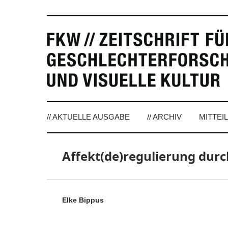
// AKTUELLE AUSGABE
// ARCHIV
MITTEI
Affekt(de)regulierung durc
Elke Bippus