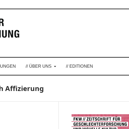
LUNGEN
// ÜBER UNS
// EDITIONEN
h Affizierung