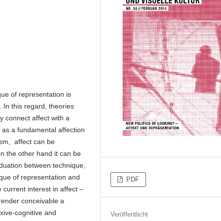
que of representation is
. In this regard, theories
ey connect affect with a
 as a fundamental affection
vism, affect can be
on the other hand it can be
viduation between technique,
ique of representation and
PDF
 current interest in affect –
 render conceivable a
lexive-cognitive and
Veröffentlicht