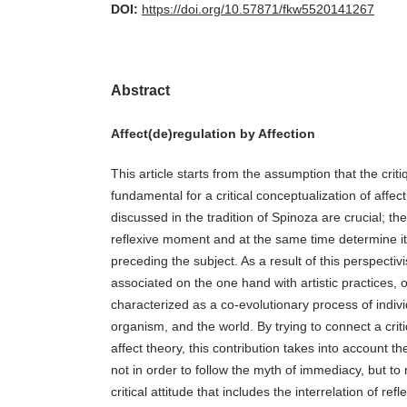
DOI:
https://doi.org/10.57871/fkw5520141267
Abstract
Affect(de)regulation by Affection
This article starts from the assumption that the criti
fundamental for a critical conceptualization of affect
discussed in the tradition of Spinoza are crucial; th
reflexive moment and at the same time determine it
preceding the subject. As a result of this perspecti
associated on the one hand with artistic practices, 
characterized as a co-evolutionary process of indi
organism, and the world. By trying to connect a crit
affect theory, this contribution takes into account the
not in order to follow the myth of immediacy, but to
critical attitude that includes the interrelation of ref