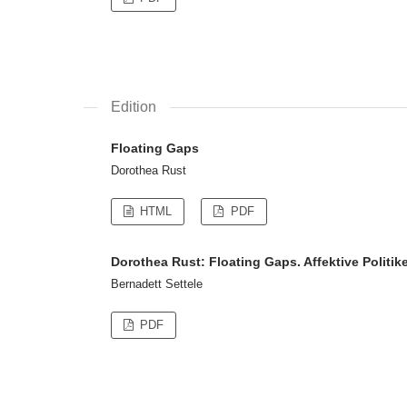
Edition
Floating Gaps
Dorothea Rust
HTML
PDF
Dorothea Rust: Floating Gaps. Affektive Polit
Bernadett Settele
PDF