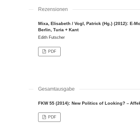
Rezensionen
Mixa, Elisabeth / Vogl, Patrick (Hg.) (2012): E
Berlin, Turia + Kant
Edith Futscher
PDF
Gesamtausgabe
FKW 55 (2014): New Politics of Looking? – Aff
PDF