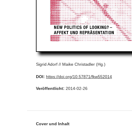
Sigrid Adorf // Maike Christadler (Hg.)
DOI:
https://doi.org/10.57871/fkw552014
Veröffentlicht:
2014-02-26
Cover und Inhalt