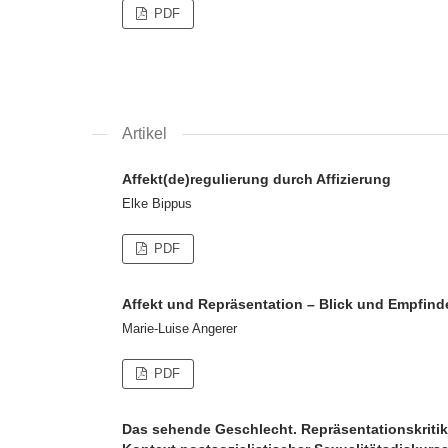
PDF
Artikel
Affekt(de)regulierung durch Affizierung
Elke Bippus
PDF
Affekt und Repräsentation – Blick und Empfind
Marie-Luise Angerer
PDF
Das sehende Geschlecht. Repräsentationskritik 