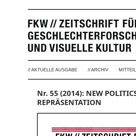
// AKTUELLE AUSGABE
// ARCHIV
MITTEI
Nr. 55 (2014): NEW POLITI
REPRÄSENTATION