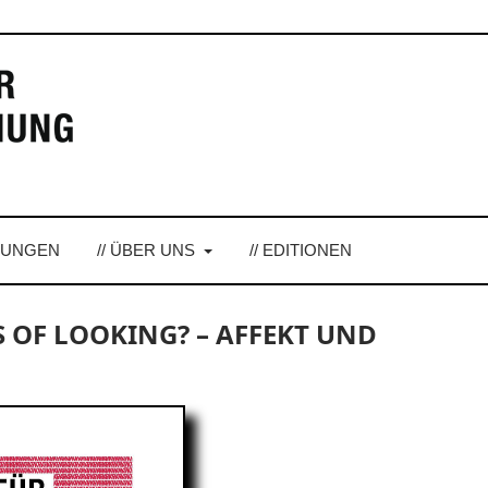
LUNGEN
// ÜBER UNS
// EDITIONEN
CS OF LOOKING? – AFFEKT UND