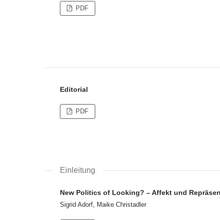
PDF
Editorial
PDF
Einleitung
New Politics of Looking? – Affekt und Repräsen
Sigrid Adorf, Maike Christadler