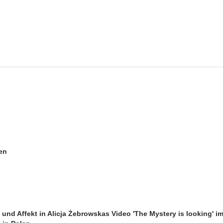
en
und Affekt in Alicja Żebrowskas Video 'The Mystery is looking' i