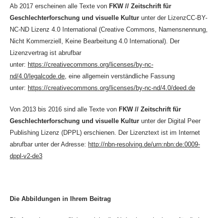
Ab 2017 erscheinen alle Texte von
FKW // Zeitschrift für
Geschlechterforschung und visuelle Kultur
unter der LizenzCC-BY-
NC-ND Lizenz 4.0 International (Creative Commons, Namensnennung,
Nicht Kommerziell, Keine Bearbeitung 4.0 International). Der
Lizenzvertrag ist abrufbar
unter:
https://creativecommons.org/licenses/by-nc-
nd/4.0/legalcode.de
, eine allgemein verständliche Fassung
unter:
https://creativecommons.org/licenses/by-nc-nd/4.0/deed.de
Von 2013 bis 2016 sind alle Texte von
FKW // Zeitschrift für
Geschlechterforschung und visuelle Kultur
unter der Digital Peer
Publishing Lizenz (DPPL) erschienen. Der Lizenztext ist im Internet
abrufbar unter der Adresse:
http://nbn-resolving.de/urn:nbn:de:0009-
dppl-v2-de3
Die Abbildungen in Ihrem Beitrag