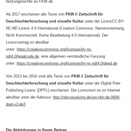
Nutzungsrechte an FKW ab.
Ab 2017 erscheinen alle Texte von
FKW // Zeitschrift für
Geschlechterforschung und visuelle Kultur
unter der LizenzCC-BY-
NC-ND Lizenz 4.0 International (Creative Commons, Namensnennung,
Nicht Kommerziell, Keine Bearbeitung 4.0 International). Der
Lizenzvertrag ist abrufbar
unter:
https://creativecommons.org/licenses/by-nc-
nd/4.0/legalcode.de
, eine allgemein verständliche Fassung
unter:
https://creativecommons.org/licenses/by-nc-nd/4.0/deed.de
Von 2013 bis 2016 sind alle Texte von
FKW // Zeitschrift für
Geschlechterforschung und visuelle Kultur
unter der Digital Peer
Publishing Lizenz (DPPL) erschienen. Der Lizenztext ist im Internet
abrufbar unter der Adresse:
http://nbn-resolving.de/urn:nbn:de:0009-
dppl-v2-de3
Die Abbildungen in Ihrem Beitrag