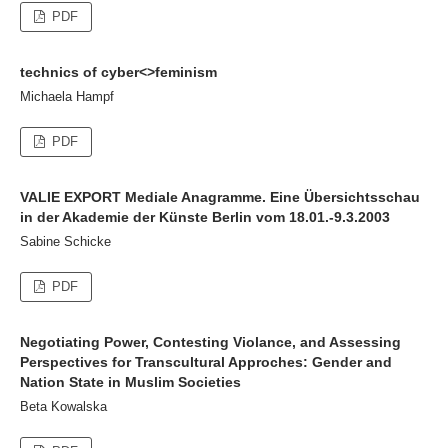
PDF
technics of cyber<>feminism
Michaela Hampf
PDF
VALIE EXPORT Mediale Anagramme. Eine Übersichtsschau
in der Akademie der Künste Berlin vom 18.01.-9.3.2003
Sabine Schicke
PDF
Negotiating Power, Contesting Violance, and Assessing
Perspectives for Transcultural Approches: Gender and
Nation State in Muslim Societies
Beta Kowalska