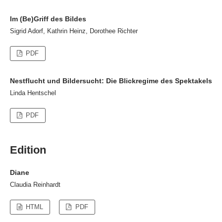
Im (Be)Griff des Bildes
Sigrid Adorf, Kathrin Heinz, Dorothee Richter
PDF
Nestflucht und Bildersucht: Die Blickregime des Spektakels
Linda Hentschel
PDF
Edition
Diane
Claudia Reinhardt
HTML
PDF