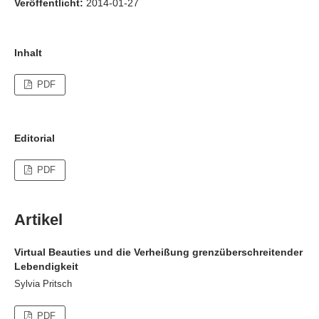
Veröffentlicht:
2014-01-27
Inhalt
PDF
Editorial
PDF
Artikel
Virtual Beauties und die Verheißung grenzüberschreitender
Lebendigkeit
Sylvia Pritsch
PDF